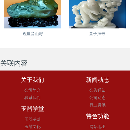
观世音山籽
童子拜寿
关联内容
关于我们
新闻动态
公司简介
公告通知
联系我们
公司动态
行业资讯
玉器学堂
特色功能
玉器基础
玉器文化
网站地图